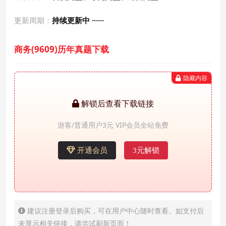
更新周期：
持续更新中 ······
商务(9609)历年真题下载
隐藏内容
解锁后查看下载链接
游客/普通用户3元 VIP会员全站免费
开通会员
3元解锁
建议注册登录后购买，可在用户中心随时查看。如支付后
未显示相关链接，请尝试刷新页面！