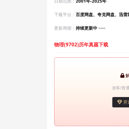
日期范围：
2001年-2025年
下载平台：
百度网盘、夸克网盘、迅雷
更新周期：
持续更新中 ······
物理(9702)历年真题下载
游客/普通
开