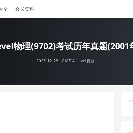
大全
会员资料
Level物理(9702)考试历年真题(2001
2025-12-28
CAIE A-Level真题