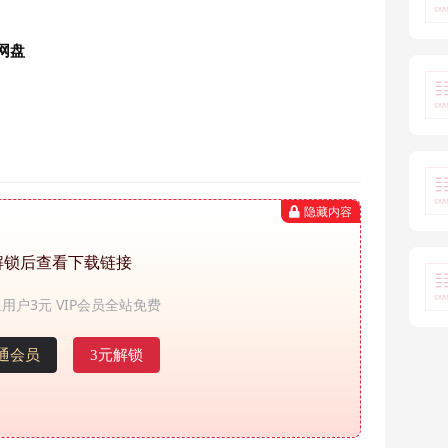
网盘
隐藏内容
解锁后查看下载链接
用户3元 VIP会员全站免费
通会员
3元解锁