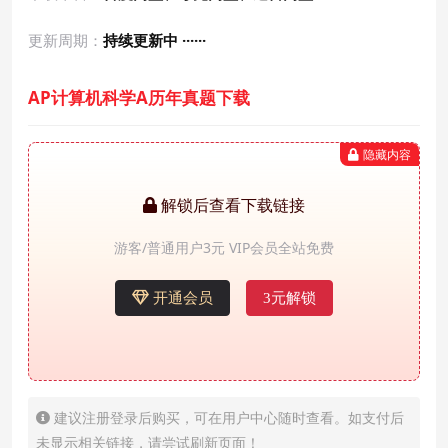
更新周期：
持续更新中 ······
AP计算机科学A历年真题下载
隐藏内容
解锁后查看下载链接
游客/普通用户3元 VIP会员全站免费
开通会员
3元解锁
建议注册登录后购买，可在用户中心随时查看。如支付后
未显示相关链接，请尝试刷新页面！