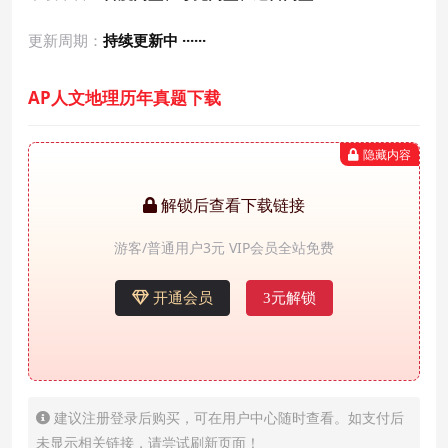
更新周期：
持续更新中 ······
AP人文地理历年真题下载
隐藏内容
解锁后查看下载链接
游客/普通用户3元 VIP会员全站免费
开通会员
3元解锁
建议注册登录后购买，可在用户中心随时查看。如支付后
未显示相关链接，请尝试刷新页面！