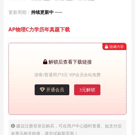
更新周期：
持续更新中 ······
AP物理C力学历年真题下载
隐藏内容
解锁后查看下载链接
游客/普通用户3元 VIP会员全站免费
开通会员
3元解锁
建议注册登录后购买，可在用户中心随时查看。如支付后
未显示相关链接，请尝试刷新页面！