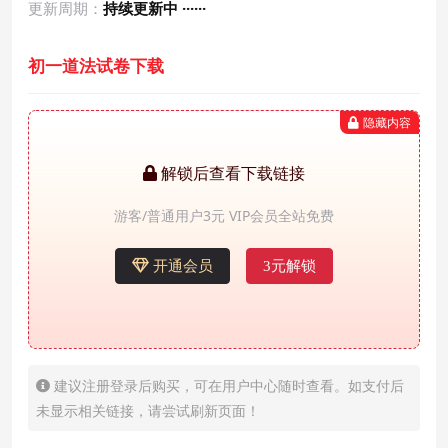
更新周期：
持续更新中 ······
初一道法试卷下载
隐藏内容
解锁后查看下载链接
游客/普通用户3元 VIP会员全站免费
开通会员
3元解锁
建议注册登录后购买，可在用户中心随时查看。如支付后
未显示相关链接，请尝试刷新页面！