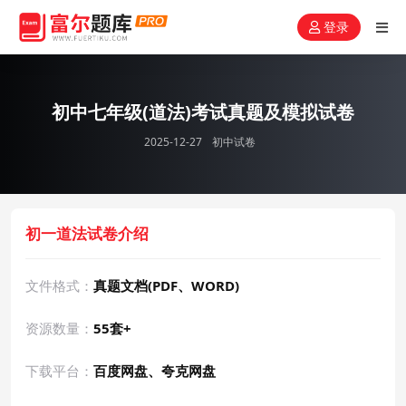
登录
初中七年级(道法)考试真题及模拟试卷
2025-12-27
初中试卷
初一道法试卷介绍
文件格式：
真题文档(PDF、WORD)
资源数量：
55套+
下载平台：
百度网盘、夸克网盘