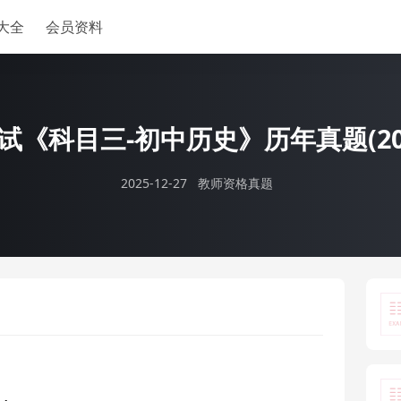
大全
会员资料
《科目三-初中历史》历年真题(2014
2025-12-27
教师资格真题