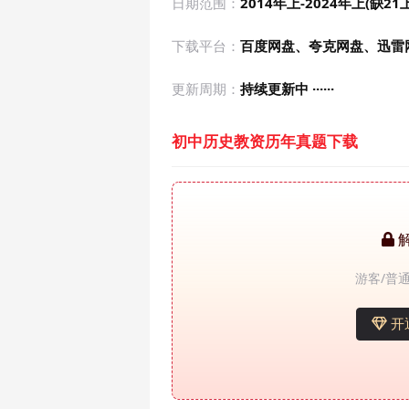
日期范围：
2014年上-2024年上(缺21上
下载平台：
百度网盘、夸克网盘、迅雷
更新周期：
持续更新中 ······
初中历史教资历年真题下载
游客/普通
开