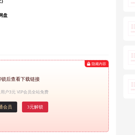
)
网盘
隐藏内容
解锁后查看下载链接
用户3元 VIP会员全站免费
通会员
3元解锁