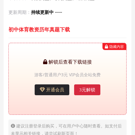
更新周期：
持续更新中 ······
初中体育教资历年真题下载
隐藏内容
解锁后查看下载链接
游客/普通用户3元 VIP会员全站免费
开通会员
3元解锁
建议注册登录后购买，可在用户中心随时查看。如支付后
未显示相关链接，请尝试刷新页面！