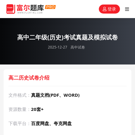
登录
高中二年级(历史)考试真题及模拟试卷
2025-12-27
高中试卷
高二历史试卷介绍
文件格式：
真题文档(PDF、WORD)
资源数量：
20套+
下载平台：
百度网盘、夸克网盘