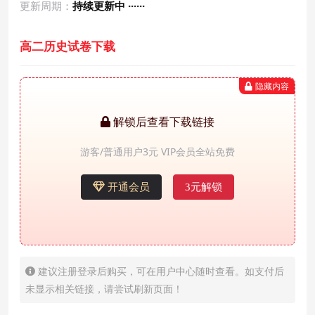
更新周期：
持续更新中 ······
高二历史试卷下载
隐藏内容
解锁后查看下载链接
游客/普通用户3元 VIP会员全站免费
开通会员
3元解锁
建议注册登录后购买，可在用户中心随时查看。如支付后
未显示相关链接，请尝试刷新页面！