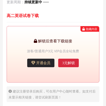
更新周期：
持续更新中 ······
高二英语试卷下载
隐藏内容
解锁后查看下载链接
游客/普通用户3元 VIP会员全站免费
开通会员
3元解锁
建议注册登录后购买，可在用户中心随时查看。如支付后
未显示相关链接，请尝试刷新页面！