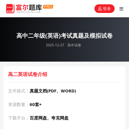
登录
高中二年级(英语)考试真题及模拟试卷
2025-12-27
高中试卷
高二英语试卷介绍
文件格式：
真题文档(PDF、WORD)
资源数量：
60套+
下载平台：
百度网盘、夸克网盘