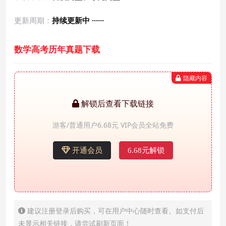
更新周期：
持续更新中 ······
数学高考历年真题下载
隐藏内容
解锁后查看下载链接
游客/普通用户6.68元 VIP会员全站免费
开通会员
6.68元解锁
建议注册登录后购买，可在用户中心随时查看。如支付后
未显示相关链接，请尝试刷新页面！