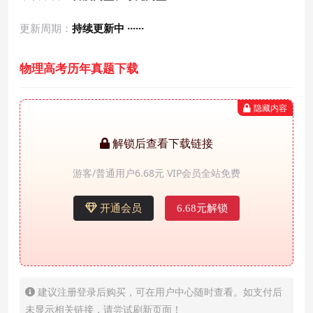
更新周期：
持续更新中 ······
物理高考历年真题下载
隐藏内容
解锁后查看下载链接
游客/普通用户6.68元 VIP会员全站免费
开通会员
6.68元解锁
建议注册登录后购买，可在用户中心随时查看。如支付后
未显示相关链接，请尝试刷新页面！