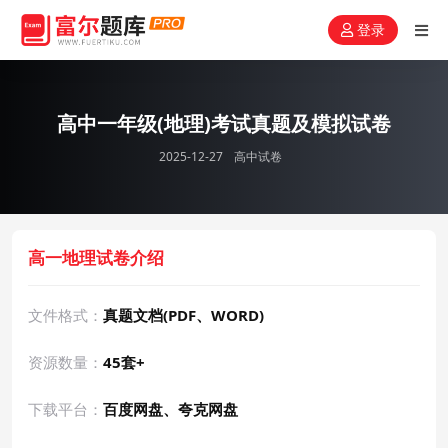
登录
高中一年级(地理)考试真题及模拟试卷
2025-12-27
高中试卷
高一地理试卷介绍
文件格式：
真题文档(PDF、WORD)
资源数量：
45套+
下载平台：
百度网盘、夸克网盘