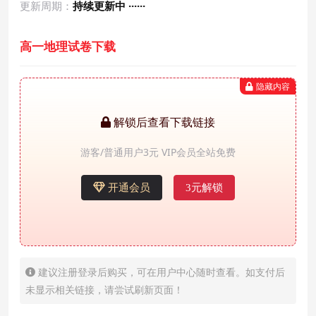
更新周期：
持续更新中 ······
高一地理试卷下载
隐藏内容
解锁后查看下载链接
游客/普通用户3元 VIP会员全站免费
开通会员
3元解锁
建议注册登录后购买，可在用户中心随时查看。如支付后
未显示相关链接，请尝试刷新页面！