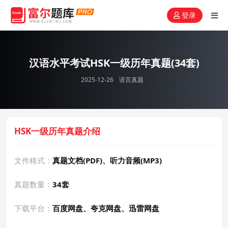
登录
汉语水平考试HSK一级历年真题(34套)
2025-12-26
语言真题
HSK一级历年真题介绍
文件格式：
真题文档(PDF)、听力音频(MP3)
真题数量：
34套
下载平台：
百度网盘、夸克网盘、迅雷网盘