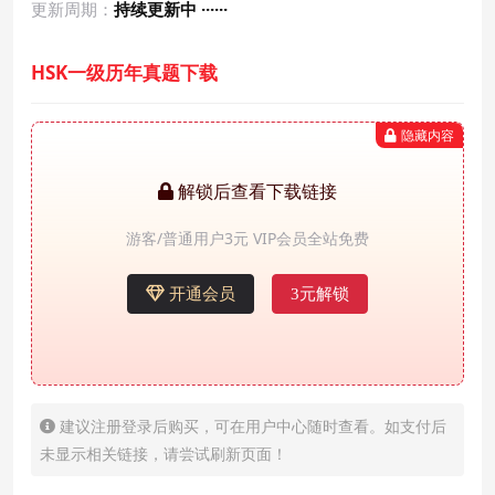
更新周期：
持续更新中 ······
HSK一级历年真题下载
隐藏内容
解锁后查看下载链接
游客/普通用户3元 VIP会员全站免费
开通会员
3元解锁
建议注册登录后购买，可在用户中心随时查看。如支付后
未显示相关链接，请尝试刷新页面！