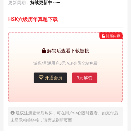
更新周期：
持续更新中 ······
HSK六级历年真题下载
隐藏内容
解锁后查看下载链接
游客/普通用户3元 VIP会员全站免费
开通会员
3元解锁
建议注册登录后购买，可在用户中心随时查看。如支付后
未显示相关链接，请尝试刷新页面！