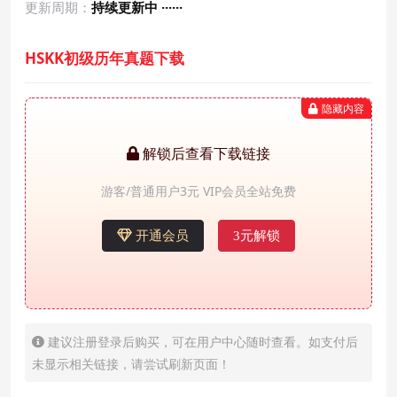
更新周期：
持续更新中 ······
HSKK初级历年真题下载
隐藏内容
解锁后查看下载链接
游客/普通用户3元 VIP会员全站免费
开通会员
3元解锁
建议注册登录后购买，可在用户中心随时查看。如支付后
未显示相关链接，请尝试刷新页面！