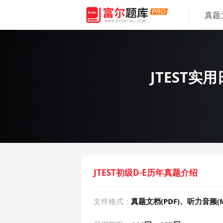
真题
JTEST实
JTEST初级D-E历年真题介绍
文件格式：
真题文档(PDF)、听力音频(M