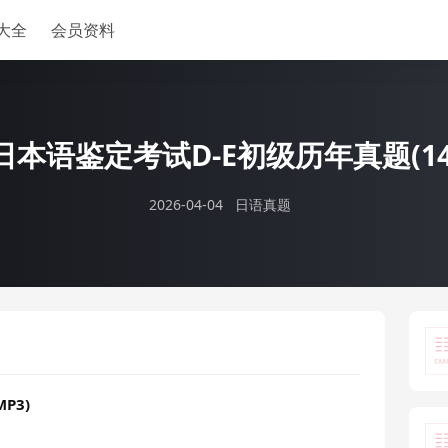
大全
会员资料
用日本语鉴定考试D-E初级历年真题(144
2026-04-04
日语真题
P3)