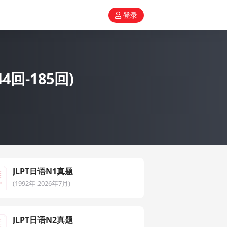
登录
回-185回)
JLPT日语N1真题
(1992年-2026年7月)
JLPT日语N2真题