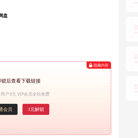
网盘
隐藏内容
解锁后查看下载链接
用户3元 VIP会员全站免费
通会员
3元解锁