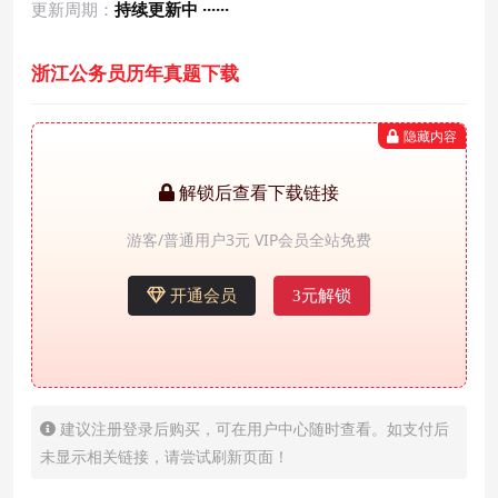
更新周期：
持续更新中 ······
浙江公务员历年真题下载
隐藏内容
解锁后查看下载链接
游客/普通用户3元 VIP会员全站免费
开通会员
3元解锁
建议注册登录后购买，可在用户中心随时查看。如支付后
未显示相关链接，请尝试刷新页面！