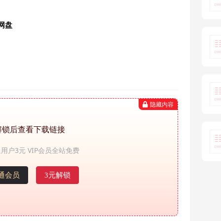
网盘
隐藏内容
解锁后查看下载链接
用户3元 VIP会员全站免费
通会员
3元解锁