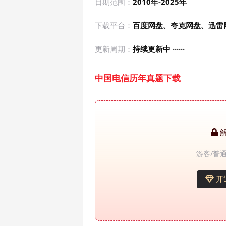
日期范围：
2010年-2025年
下载平台：
百度网盘、夸克网盘、迅雷
更新周期：
持续更新中 ······
中国电信历年真题下载
游客/普通
开