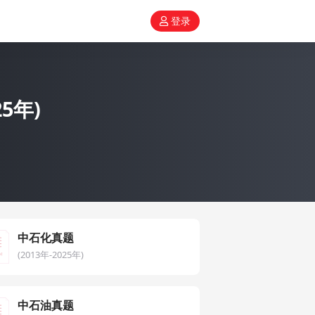
登录
5年)
中石化真题
(2013年-2025年)
中石油真题