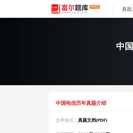
真题
中国
中国电信历年真题介绍
文件格式：
真题文档(PDF)