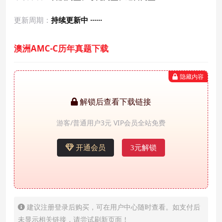
更新周期：
持续更新中 ······
澳洲AMC-C历年真题下载
隐藏内容
解锁后查看下载链接
游客/普通用户3元 VIP会员全站免费
开通会员
3元解锁
建议注册登录后购买，可在用户中心随时查看。如支付后
未显示相关链接，请尝试刷新页面！