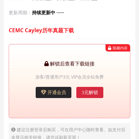
更新周期：
持续更新中 ······
CEMC Cayley历年真题下载
隐藏内容
解锁后查看下载链接
游客/普通用户3元 VIP会员全站免费
开通会员
3元解锁
建议注册登录后购买，可在用户中心随时查看。如支付后
未显示相关链接，请尝试刷新页面！