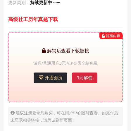
更新周期：
持续更新中 ······
高级社工历年真题下载
隐藏内容
解锁后查看下载链接
游客/普通用户3元 VIP会员全站免费
开通会员
3元解锁
建议注册登录后购买，可在用户中心随时查看。如支付后
未显示相关链接，请尝试刷新页面！