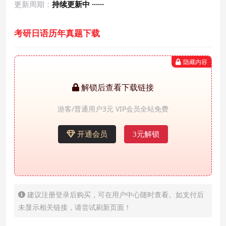
更新周期：
持续更新中 ······
考研日语历年真题下载
隐藏内容
解锁后查看下载链接
游客/普通用户3元 VIP会员全站免费
开通会员
3元解锁
建议注册登录后购买，可在用户中心随时查看。如支付后
未显示相关链接，请尝试刷新页面！