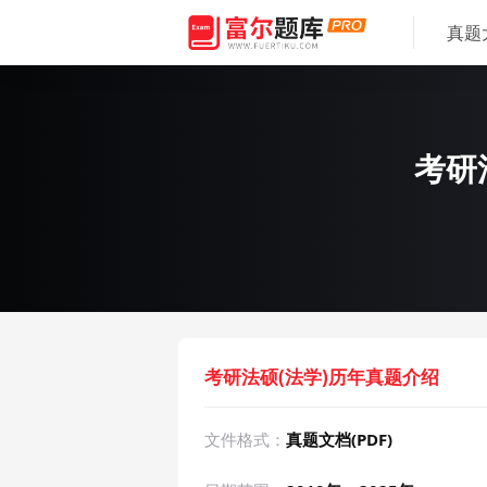
真题
考研法
考研法硕(法学)历年真题介绍
文件格式：
真题文档(PDF)