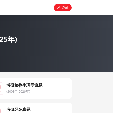
登录
25年)
考研植物生理学真题
(2008年-2026年)
考研经综真题