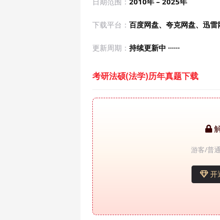
日期范围：
2010年 – 2025年
下载平台：
百度网盘、夸克网盘、迅雷
更新周期：
持续更新中 ······
考研法硕(法学)历年真题下载
游客/普通
开