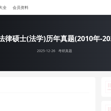
大全
会员资料
律硕士(法学)历年真题(2010年-20
2025-12-26
考研真题