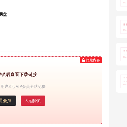
网盘
隐藏内容
解锁后查看下载链接
用户3元 VIP会员全站免费
通会员
3元解锁