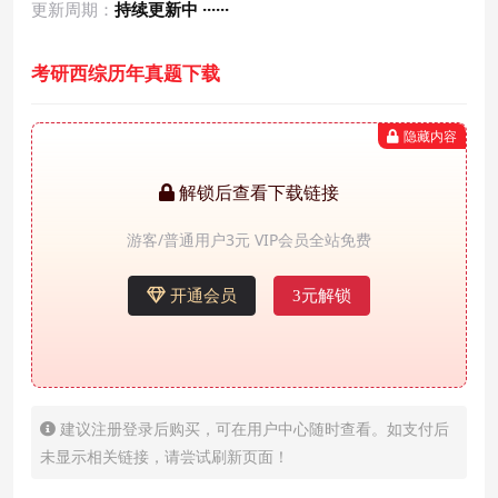
更新周期：
持续更新中 ······
考研西综历年真题下载
隐藏内容
解锁后查看下载链接
游客/普通用户3元 VIP会员全站免费
开通会员
3元解锁
建议注册登录后购买，可在用户中心随时查看。如支付后
未显示相关链接，请尝试刷新页面！