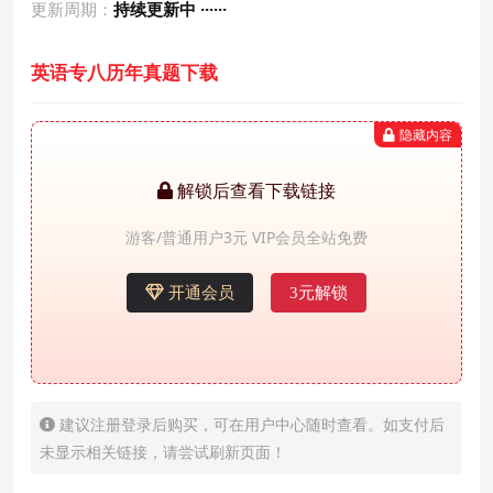
更新周期：
持续更新中 ······
英语专八历年真题下载
隐藏内容
解锁后查看下载链接
游客/普通用户3元 VIP会员全站免费
开通会员
3元解锁
建议注册登录后购买，可在用户中心随时查看。如支付后
未显示相关链接，请尝试刷新页面！