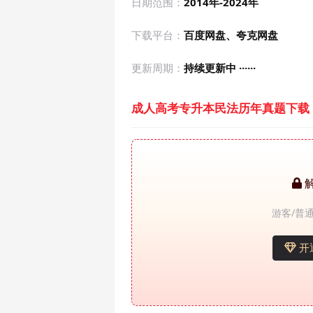
日期范围：
2014年-2024年
下载平台：
百度网盘、夸克网盘
更新周期：
持续更新中 ······
成人高考专升本民法历年真题下载
游客/普通
开