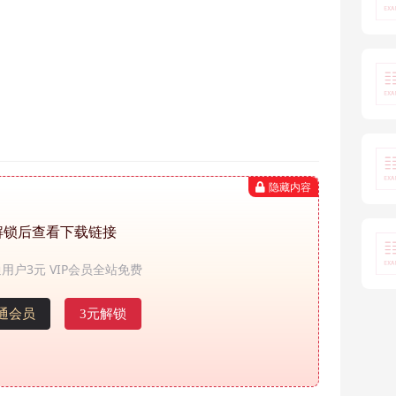
隐藏内容
解锁后查看下载链接
用户3元 VIP会员全站免费
通会员
3元解锁