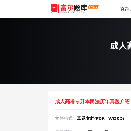
真题
成人高
成人高考专升本民法历年真题介绍
文件格式：
真题文档(PDF、WORD)