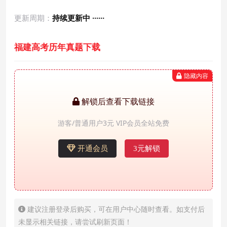
更新周期：
持续更新中 ······
福建高考历年真题下载
隐藏内容
解锁后查看下载链接
游客/普通用户3元 VIP会员全站免费
开通会员
3元解锁
建议注册登录后购买，可在用户中心随时查看。如支付后
未显示相关链接，请尝试刷新页面！