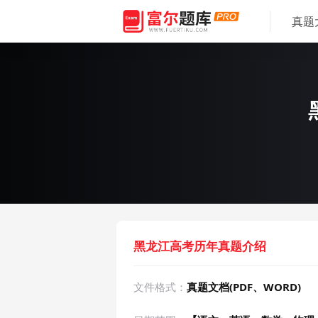
真题
黑龙江高考历年真题介绍
文件格式：
真题文档(PDF、WORD)