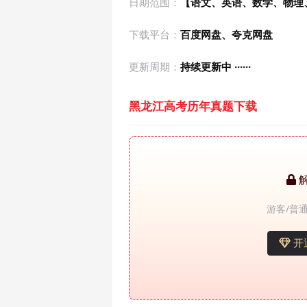
日期范围：
【语文、英语、数学、物理、
下载平台：
百度网盘、夸克网盘
更新周期：
持续更新中 ······
黑龙江高考历年真题下载
游客/普通
开