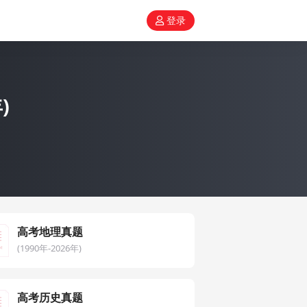
登录
)
高考地理真题
(1990年-2026年)
高考历史真题