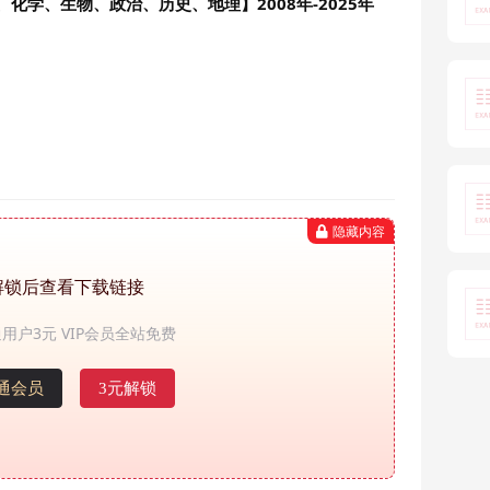
化学、生物、政治、历史、地理】2008年-2025年
隐藏内容
解锁后查看下载链接
用户3元 VIP会员全站免费
通会员
3元解锁