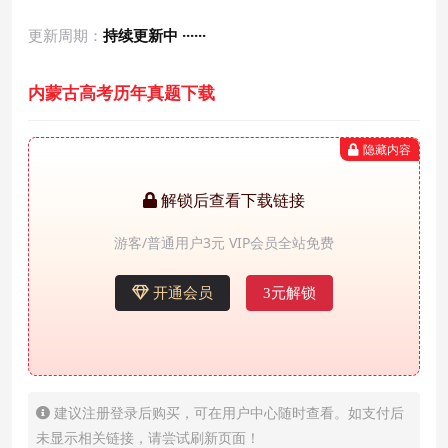
更新周期：
持续更新中 ······
内蒙古高考历年真题下载
隐藏内容
解锁后查看下载链接
游客/普通用户3元 VIP会员全站免费
开通会员
3元解锁
建议注册登录后购买，可在用户中心随时查看。如支付后
未显示相关链接，请尝试刷新页面！