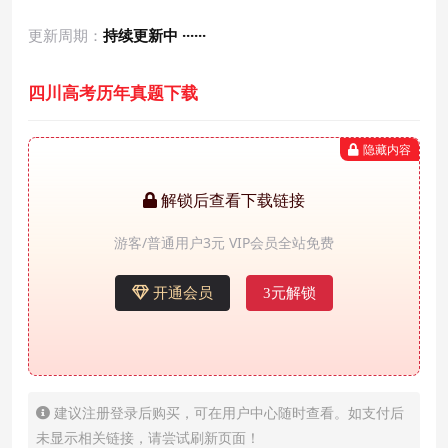
更新周期：
持续更新中 ······
四川高考历年真题下载
隐藏内容
解锁后查看下载链接
游客/普通用户3元 VIP会员全站免费
开通会员
3元解锁
建议注册登录后购买，可在用户中心随时查看。如支付后
未显示相关链接，请尝试刷新页面！