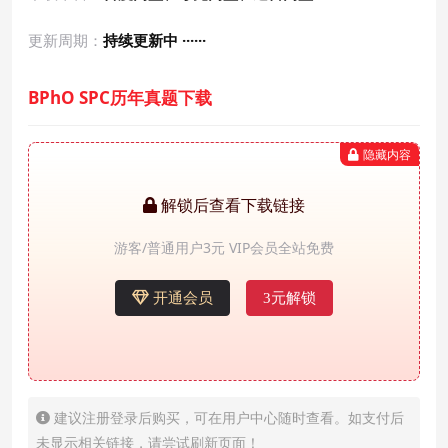
更新周期：
持续更新中 ······
BPhO SPC历年真题下载
隐藏内容
解锁后查看下载链接
游客/普通用户3元 VIP会员全站免费
开通会员
3元解锁
建议注册登录后购买，可在用户中心随时查看。如支付后
未显示相关链接，请尝试刷新页面！